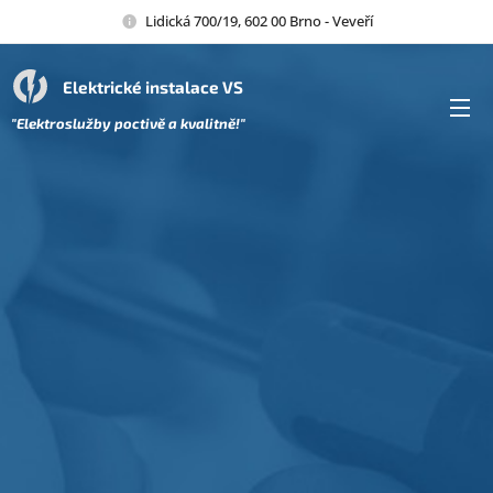
Lidická 700/19, 602 00 Brno - Veveří
Elektrické instalace VS
"Elektroslužby poctivě a kvalitně!"